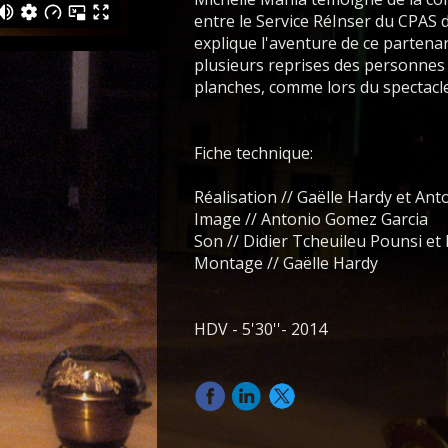
entre le Service RéInser du CPAS 
explique l'aventure de ce partenar
plusieurs reprises des personnes 
planches, comme lors du spectacl
Fiche technique:
Réalisation // Gaëlle Hardy et An
Image // Antonio Gomez Garcia
Son // Didier Tcheuileu Pounsi et
Montage // Gaëlle Hardy
HDV - 5'30''- 2014