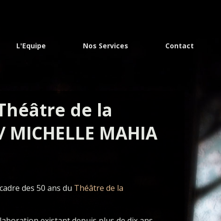
L'Equipe
Nos Services
Contact
Théâtre de la
/ MICHELLE MAHIA
 cadre des 50 ans du
Théâtre de la
laboration existant depuis plus de dix ans