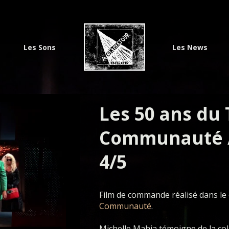
Les Sons
Les News
Les 50 ans du 
Communauté 
4/5
Film de commande réalisé dans le
Communauté
.
Michelle Mahia témoigne de la col