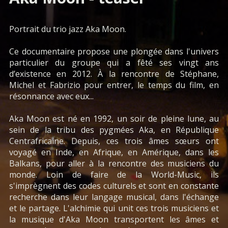
Portrait du trio jazz Aka Moon.
Ce documentaire propose une plongée dans l'univers
particulier du groupe qui a fêté ses vingt ans
d’existence en 2012. À la rencontre de Stéphane,
Michel et Fabrizio pour entrer, le temps du film, en
résonnance avec eux...
Aka Moon est né en 1992, un soir de pleine lune, au
sein de la tribu des pygmées Aka, en République
Centrafricaine. Depuis, ces trois âmes sœurs ont
voyagé en Inde, en Afrique, en Amérique, dans les
Balkans, pour aller à la rencontre des musiciens du
monde. Loin de faire de la World-Music, ils
s'imprègnent des codes culturels et sont en constante
recherche dans leur langage musical, dans l'échange
et le partage. L'alchimie qui unit ces trois musiciens et
la musique d'Aka Moon transportent les âmes et