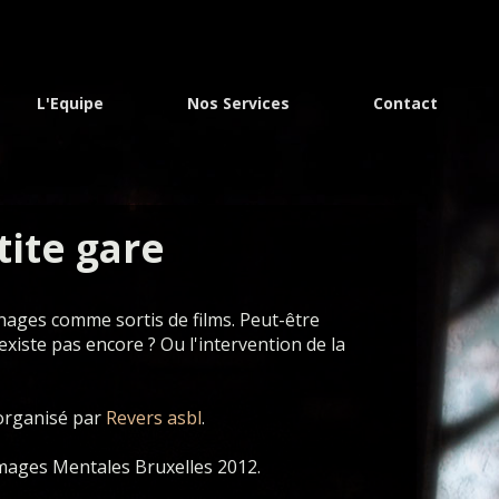
L'Equipe
Nos Services
Contact
tite gare
nages comme sortis de films. Peut-être
existe pas encore ? Ou l'intervention de la
 organisé par
Revers asbl
.
 Images Mentales Bruxelles 2012.